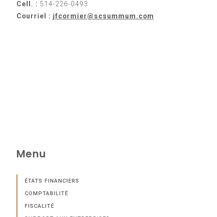
Cell. :
514-226-0493
Courriel :
jfcormier@scsummum.com
Menu
ÉTATS FINANCIERS
COMPTABILITÉ
FISCALITÉ